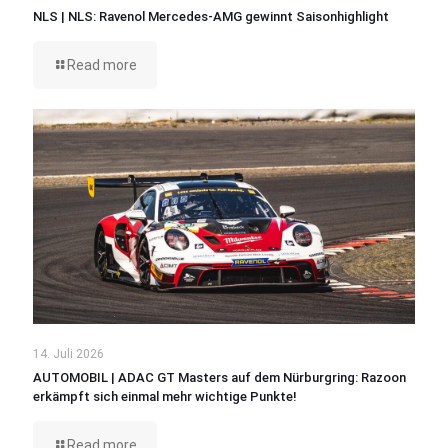
NLS | NLS: Ravenol Mercedes-AMG gewinnt Saisonhighlight
Read more
14. Juli 2026
AUTOMOBIL | ADAC GT Masters auf dem Nürburgring: Razoon
erkämpft sich einmal mehr wichtige Punkte!
Read more