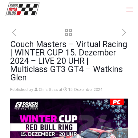
Couch Masters – Virtual Racing
| WINTER CUP 15. Dezember
2024 – LIVE 20 UHR |
Multiclass GT3 GT4 – Watkins
Glen
Published by
Chris Sass
at
15. Dezember 2024