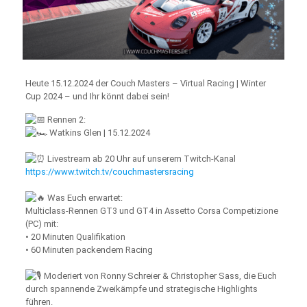
Heute 15.12.2024 der Couch Masters – Virtual Racing | Winter
Cup 2024 – und Ihr könnt dabei sein!
Rennen 2:
Watkins Glen | 15.12.2024
Livestream ab 20 Uhr auf unserem Twitch-Kanal
https://www.twitch.tv/couchmastersracing
Was Euch erwartet:
Multiclass-Rennen GT3 und GT4 in Assetto Corsa Competizione
(PC) mit:
• 20 Minuten Qualifikation
• 60 Minuten packendem Racing
Moderiert von Ronny Schreier & Christopher Sass, die Euch
durch spannende Zweikämpfe und strategische Highlights
führen.