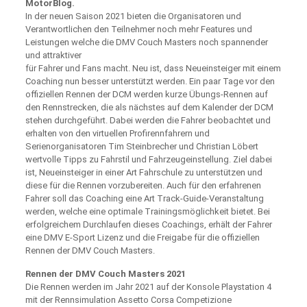
MotorBlog.
In der neuen Saison 2021 bieten die Organisatoren und
Verantwortlichen den Teilnehmer noch mehr Features und
Leistungen welche die DMV Couch Masters noch spannender
und attraktiver
für Fahrer und Fans macht. Neu ist, dass Neueinsteiger mit einem
Coaching nun besser unterstützt werden. Ein paar Tage vor den
offiziellen Rennen der DCM werden kurze Übungs-Rennen auf
den Rennstrecken, die als nächstes auf dem Kalender der DCM
stehen durchgeführt. Dabei werden die Fahrer beobachtet und
erhalten von den virtuellen Profirennfahrern und
Serienorganisatoren Tim Steinbrecher und Christian Löbert
wertvolle Tipps zu Fahrstil und Fahrzeugeinstellung. Ziel dabei
ist, Neueinsteiger in einer Art Fahrschule zu unterstützen und
diese für die Rennen vorzubereiten. Auch für den erfahrenen
Fahrer soll das Coaching eine Art Track-Guide-Veranstaltung
werden, welche eine optimale Trainingsmöglichkeit bietet. Bei
erfolgreichem Durchlaufen dieses Coachings, erhält der Fahrer
eine DMV E-Sport Lizenz und die Freigabe für die offiziellen
Rennen der DMV Couch Masters.
Rennen der DMV Couch Masters 2021
Die Rennen werden im Jahr 2021 auf der Konsole Playstation 4
mit der Rennsimulation Assetto Corsa Competizione