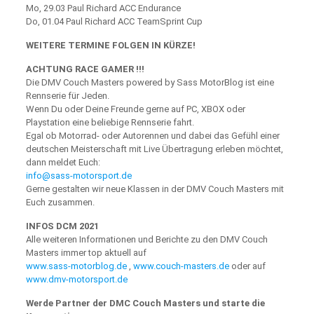
Mo, 29.03 Paul Richard ACC Endurance
Do, 01.04 Paul Richard ACC TeamSprint Cup
WEITERE TERMINE FOLGEN IN KÜRZE!
ACHTUNG RACE GAMER !!!
Die DMV Couch Masters powered by Sass MotorBlog ist eine
Rennserie für Jeden.
Wenn Du oder Deine Freunde gerne auf PC, XBOX oder
Playstation eine beliebige Rennserie fahrt.
Egal ob Motorrad- oder Autorennen und dabei das Gefühl einer
deutschen Meisterschaft mit Live Übertragung erleben möchtet,
dann meldet Euch:
info@sass-motorsport.de
Gerne gestalten wir neue Klassen in der DMV Couch Masters mit
Euch zusammen.
INFOS DCM 2021
Alle weiteren Informationen und Berichte zu den DMV Couch
Masters immer top aktuell auf
www.sass-motorblog.de
,
www.couch-masters.de
oder auf
www.dmv-motorsport.de
Werde Partner der DMC Couch Masters und starte die