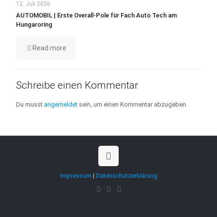
12. Juli 2026
AUTOMOBIL | Erste Overall-Pole für Fach Auto Tech am
Hungaroring
Read more
Schreibe einen Kommentar
Du musst
angemeldet
sein, um einen Kommentar abzugeben.
Impressum
|
Datenschutzerklärung