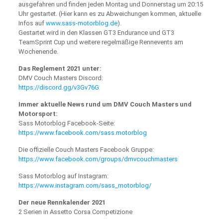
ausgefahren und finden jeden Montag und Donnerstag um 20:15
Uhr gestartet. (Hier kann es zu Abweichungen kommen, aktuelle
Infos auf
www.sass-motorblog.de
).
Gestartet wird in den Klassen GT3 Endurance und GT3
TeamSprint Cup und weitere regelmäßige Rennevents am
Wochenende.
Das Reglement 2021 unter:
DMV Couch Masters Discord:
https://discord.gg/v3Gv76G
Immer aktuelle News rund um DMV Couch Masters und
Motorsport:
Sass Motorblog Facebook-Seite:
https://www.facebook.com/sass.motorblog
Die offizielle Couch Masters Facebook Gruppe:
https://www.facebook.com/groups/dmvcouchmasters
Sass Motorblog auf Instagram:
https://www.instagram.com/sass_motorblog/
Der neue Rennkalender 2021
2 Serien in Assetto Corsa Competizione