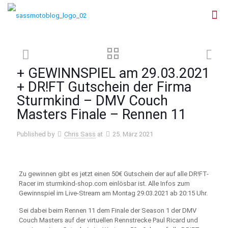
+ GEWINNSPIEL am 29.03.2021
+ DR!FT Gutschein der Firma
Sturmkind – DMV Couch
Masters Finale – Rennen 11
Published by
Chris Sass
at
25. März 2021
Zu gewinnen gibt es jetzt einen 50€ Gutschein der auf alle DR!FT-
Racer im sturmkind-shop.com einlösbar ist. Alle Infos zum
Gewinnspiel im Live-Stream am Montag 29.03.2021 ab 20:15 Uhr.
Sei dabei beim Rennen 11 dem Finale der Season 1 der DMV
Couch Masters auf der virtuellen Rennstrecke Paul Ricard und