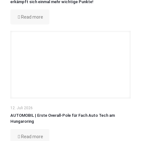
erkämpft sich einmal mehr wichtige Punkte!
Read more
12. Juli 2026
AUTOMOBIL | Erste Overall-Pole für Fach Auto Tech am
Hungaroring
Read more