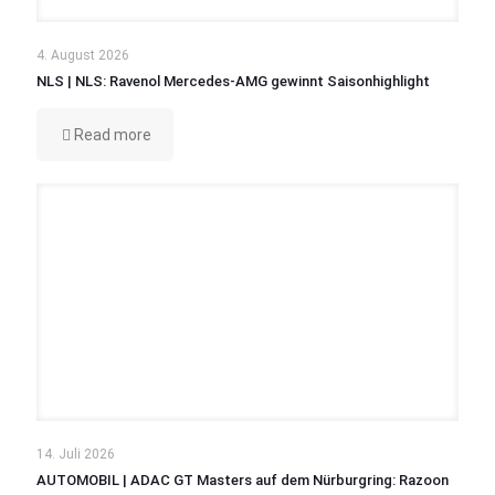
4. August 2026
NLS | NLS: Ravenol Mercedes-AMG gewinnt Saisonhighlight
Read more
14. Juli 2026
AUTOMOBIL | ADAC GT Masters auf dem Nürburgring: Razoon