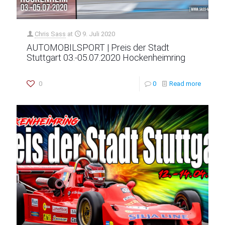
Chris Sass
at
9. Juli 2020
AUTOMOBILSPORT | Preis der Stadt
Stuttgart 03.-05.07.2020 Hockenheimring
0
0
Read more