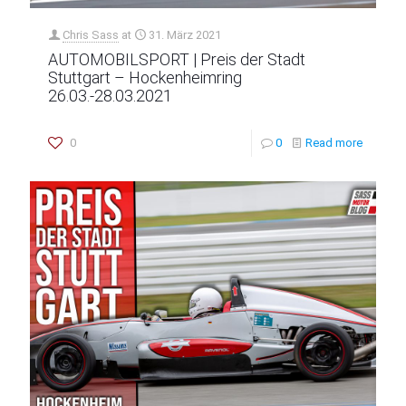
Chris Sass
at
31. März 2021
AUTOMOBILSPORT | Preis der Stadt
Stuttgart – Hockenheimring
26.03.-28.03.2021
0
0
Read more