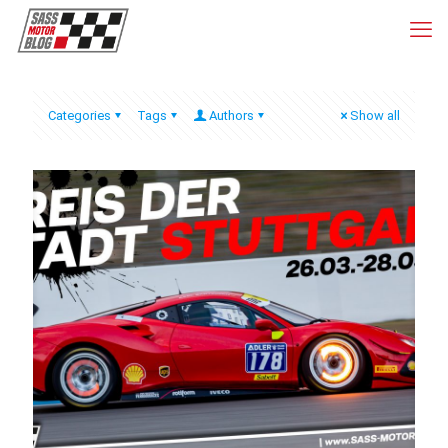
Categories
Tags
Authors
Show all