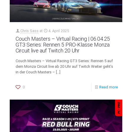
Chris Sass
at
4. April 2025
Couch Masters – Virtual Racing | 06.04.25
GT3 Series: Rennen 5 PRO-Klasse Monza
Circuit live auf Twitch 20 Uhr
Couch Masters – Virtual Racing GT3 Series: Rennen 5 auf
dem Monza Circuit live ab 20 Uhr auf Twitch Weiter geht’s
in der Couch Masters –
[…]
0
Read more