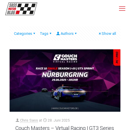
Categories
Tags
Authors
Show all
Chris Sass
at
28. Juni 2025
Couch Masters – Virtual Racing | GT3 Series