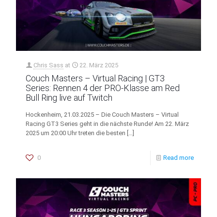
Chris Sass
at
22. März 2025
Couch Masters – Virtual Racing | GT3
Series: Rennen 4 der PRO-Klasse am Red
Bull Ring live auf Twitch
Hockenheim, 21.03.2025 – Die Couch Masters – Virtual
Racing GT3 Series geht in die nächste Runde! Am 22. März
2025 um 20:00 Uhr treten die besten
[…]
0
Read more