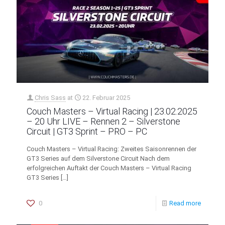
Chris Sass
at
22. Februar 2025
Couch Masters – Virtual Racing | 23.02.2025
– 20 Uhr LIVE – Rennen 2 – Silverstone
Circuit | GT3 Sprint – PRO – PC
Couch Masters – Virtual Racing: Zweites Saisonrennen der
GT3 Series auf dem Silverstone Circuit Nach dem
erfolgreichen Auftakt der Couch Masters – Virtual Racing
GT3 Series
[…]
0
Read more