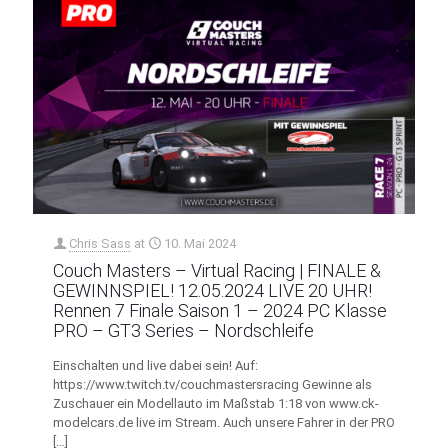
Chris Sass
at
10. Mai 2024
Couch Masters – Virtual Racing | FINALE &
GEWINNSPIEL! 12.05.2024 LIVE 20 UHR!
Rennen 7 Finale Saison 1 – 2024 PC Klasse
PRO – GT3 Series – Nordschleife
Einschalten und live dabei sein! Auf:
https://www.twitch.tv/couchmastersracing Gewinne als
Zuschauer ein Modellauto im Maßstab 1:18 von www.ck-
modelcars.de live im Stream. Auch unsere Fahrer in der PRO
[…]