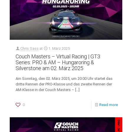
Chris Sass
at
1. März 2025
Couch Masters – Virtual Racing | GT3
Series: PRO & AM – Hungaroring &
Silverstone am 02. März 2025
Am Sonntag, den 02. März 2025, um 20:00 Uhr startet das
dritte Rennen der PRO-Klasse und das zweite Rennen der
AM-Klasse in der Couch Masters –
[…]
0
Read more