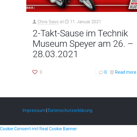
Chris Sass
at
11. Januar 2021
2-Takt-Sause im Technik
Museum Speyer am 26. –
28.03.2021
0
0
Read more
Impressum
|
Datenschutzerklärung
Cookie Consent mit Real Cookie Banner