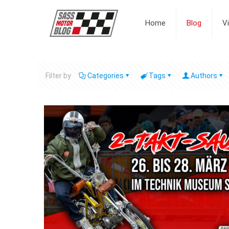
Home
Blog
V
Filter by
Categories
Tags
Authors